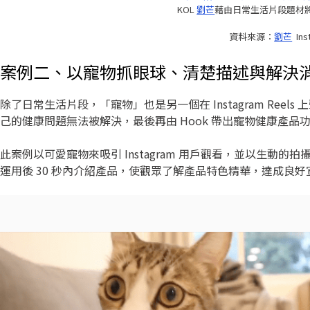
KOL
劉芒
藉由日常生活片段題材將飲
資料來源：
劉芒
Ins
案例二、以寵物抓眼球、清楚描述與解決
除了日常生活片段，「寵物」也是另一個在 Instagram Reels 
己的健康問題無法被解決，最後再由 Hook 帶出寵物健康產
此案例以可愛寵物來吸引 Instagram 用戶觀看，並以生動的
運用後 30 秒內介紹產品，使觀眾了解產品特色精華，達成良好