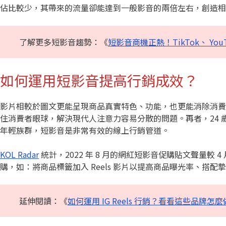
佔比較少，其帶來的流量卻能達到一般影音的兩倍左右，創造相
了解更多短影音趨勢：《
短影音商機正熱！TikTok、 YouTu
如何運用短影音提高行銷成效？
影片相較於圖文更能呈現商品真實特色、功能，也更能消除消費
住消費者眼球，解決現代人注意力容易分散的問題。再者，24 
年輕族群，短影音是非常有效的線上行銷管道。
KOL Radar
統計，2022 年 8 月的網紅短影音促購貼文聲量較 
購，如：將商品標籤加入 Reels 影片以提高商品曝光率、搭
延伸閱讀：《
如何運用 IG Reels 行銷？看看這些品牌怎