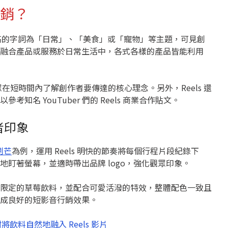
銷？
els 聲量較高的字詞為「日常」、「美食」或「寵物」等主題，可見創
融合產品或服務於日常生活中，各式各樣的產品皆能利用
幫助觀眾在短時間內了解創作者要傳達的核心理念。另外，Reels 還
名 YouTuber 們的 Reels 商業合作貼文。
者印象
劉芒
為例，運用 Reels 明快的節奏將每個行程片段紀錄下
盯著螢幕，並適時帶出品牌 logo，強化觀眾印象。
季節限定的草莓飲料，並配合可愛活潑的特效，整體配色一致且
成良好的短影音行銷效果。