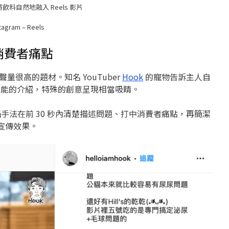
料自然地融入 Reels 影片
tagram – Reels
消費者痛點
上聲量很高的題材。知名 YouTuber
Hook
的寵物告訴主人自
品功能的介紹，特殊的創意呈現相當吸睛。
拍攝手法在前 30 秒內清楚描述問題、打中消費者痛點，再簡潔
宣傳效果。