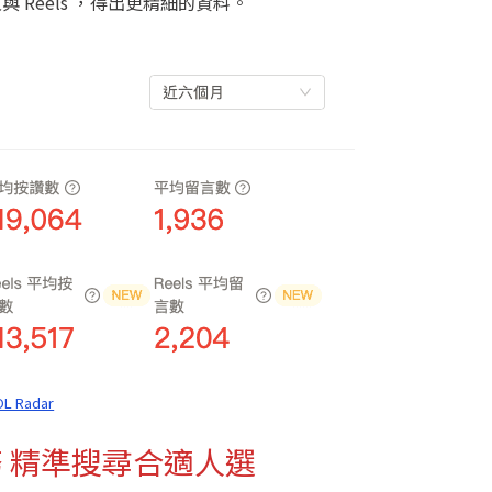
與 Reels ，得出更精細的資料。
OL Radar
服務 精準搜尋合適人選