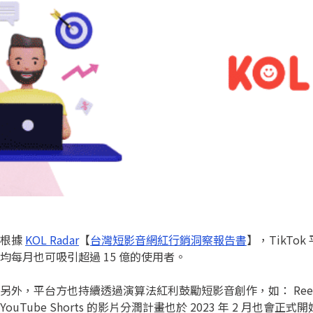
根據
KOL Radar
【
台灣短影音網紅行銷洞察報告書
】，TikTok
均每月也可吸引超過 15 億的使用者。
另外，平台方也持續透過演算法紅利鼓勵短影音創作，如： Reels 
YouTube Shorts 的影片分潤計畫也於 2023 年 2 月也會正式