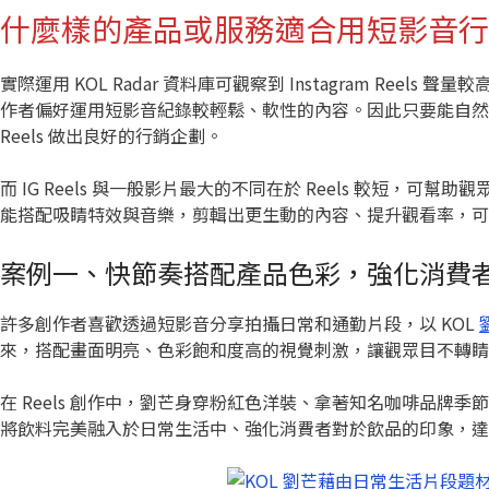
什麼樣的產品或服務適合用短影音行
實際運用 KOL Radar 資料庫可觀察到 Instagram Re
作者偏好運用短影音紀錄較輕鬆、軟性的內容。因此只要能自然
Reels 做出良好的行銷企劃。
而 IG Reels 與一般影片最大的不同在於 Reels 較短，可
能搭配吸睛特效與音樂，剪輯出更生動的內容、提升觀看率，可以參考知
案例一、快節奏搭配產品色彩，強化消費
許多創作者喜歡透過短影音分享拍攝日常和通勤片段，以 KOL
來，搭配畫面明亮、色彩飽和度高的視覺刺激，讓觀眾目不轉睛地
在 Reels 創作中，劉芒身穿粉紅色洋裝、拿著知名咖啡品牌
將飲料完美融入於日常生活中、強化消費者對於飲品的印象，達