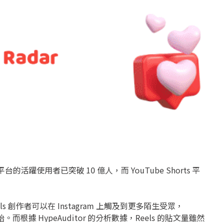
 平台的活躍使用者已突破 10 億人，而 YouTube Shorts 平
創作者可以在 Instagram 上觸及到更多陌生受眾，
開始。而根據 HypeAuditor 的分析數據，Reels 的貼文量雖然