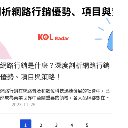
網路行銷是什麼？深度剖析網路行銷
優勢、項目與策略！
網路行銷在網路普及和數位科技迅速發展的社會中，已
然成為商業世界中至關重要的領域，各大品牌都想在網
路世界中脫穎而出，獲得最大曝光與流量。當企業與品
2023-11-28
牌善用網路資源推廣與宣傳，就能夠創造廣闊的消費市
場。本文將介紹網路行銷的具體意涵，分享網路行銷三
大優勢，進一步剖析各類策略，讓讀者能快速了解網路
1
2
3
4
5