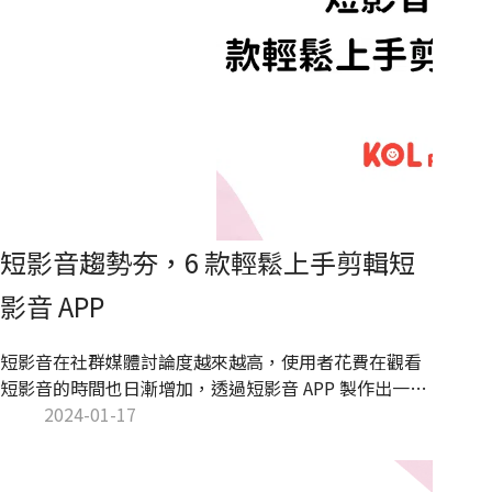
短影音趨勢夯，6 款輕鬆上手剪輯短
影音 APP
短影音在社群媒體討論度越來越高，使用者花費在觀看
短影音的時間也日漸增加，透過短影音 APP 製作出一支
吸引人的短影音，成為創作者們努力追求的目標也是社
2024-01-17
群經營的成長關鍵。本文將帶領你了解製作短影音的心
法，以及新手也可以入門的剪輯短影音 APP，掌握短影