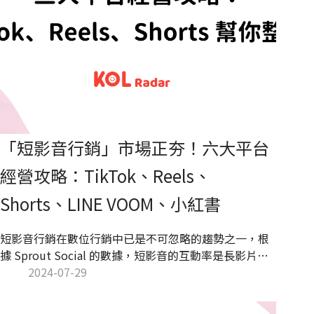
「短影音行銷」市場正夯！六大平台
經營攻略：TikTok、Reels、
Shorts、LINE VOOM、小紅書
短影音行銷在數位行銷中已是不可忽略的趨勢之一，根
據 Sprout Social 的數據，短影音的互動率是長影片的
2.5 倍。隨著 TikTok 掀起短影音熱潮，YouTube 和
2024-07-29
Instagram 也為了吸引不同群體的流量，相繼推出了自
己的短影音平台。本篇將針對六大平台的特色，分享短