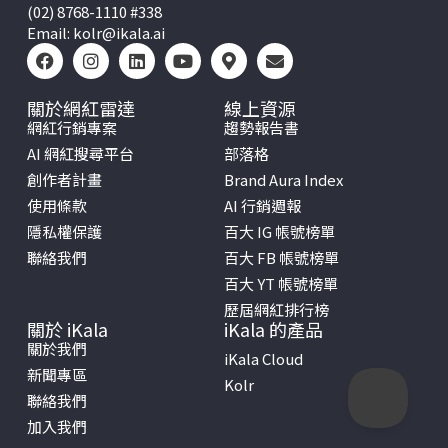
(02) 8768-1110 #338
Email:
kolr@ikala.ai
關於網紅雷達
線上資源
網紅行銷專案
趨勢報告書
AI 網紅搜尋平台
部落格
創作者計畫
Brand Aura Index
使用條款
AI 行銷週報
隱私權保護
百大 IG 帳號榜單
聯絡我們
百大 FB 帳號榜單
百大 YT 帳號榜單
歷屆網紅排行榜
關於 iKala
iKala 的產品
關於我們
iKala Cloud
新聞專區
Kolr
聯絡我們
加入我們