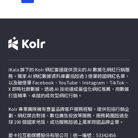
行銷的世界，提供您最即時行銷資訊！
iKala 旗下的 Kolr 網紅雷達提供頂尖的 AI 數據化網紅行銷服
務。獨家 AI 網紅數據資料庫囊括超過 3 億筆跨國網紅名單，
以及破億筆 Facebook、YouTube、Instagram、TikTok、
X
即時社群數據。透過 AI 技術達成最佳化網紅推薦，用數據
打造精準、卓越的成效型網紅行銷。
Kolr 專業團隊擁有豐富品牌客戶服務經驗，提供包括行銷企
劃、網紅媒合對接、數位廣告投放等服務，服務範圍超過全
球 190 個國家地區，成功服務超過上萬家跨國品牌企業。
愛卡拉互動媒體股份有限公司｜統一編號：53342456