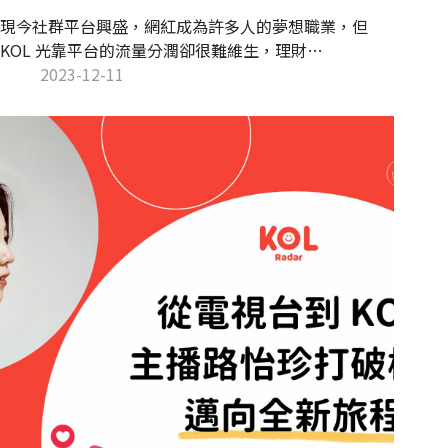
現今社群平台興盛，網紅成為許多人的夢想職業，但
KOL 光靠平台的流量分潤卻很難維生，理財
YouTuber 艾倫的理財研究室曾在影片中分享以頻道訂
2023-12-11
閱數 10 萬的 YouTuber 來說，一個月的收入大約只有
台幣 15,000 元，因此對網紅來說，開闢不同的變現方式
至關重要。除了常見的商業合作影片、推出網紅聯名商
品與自有品牌，開設線上課程也是近期許多網紅選擇的
變現方式，讓我們一起來看看網紅開課的優勢與內容策
略吧！