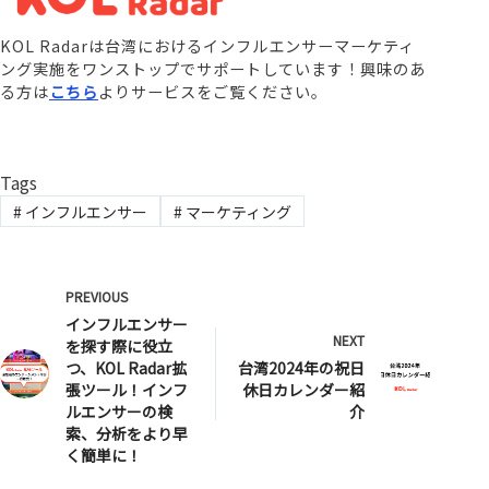
KOL Radarは台湾におけるインフルエンサーマーケティ
ング実施をワンストップでサポートしています！興味のあ
る方は
こちら
よりサービスをご覧ください。
Tags
#
インフルエンサー
#
マーケティング
PREVIOUS
インフルエンサー
NEXT
を探す際に役立
つ、KOL Radar拡
台湾2024年の祝日
張ツール！インフ
休日カレンダー紹
ルエンサーの検
介
索、分析をより早
く簡単に！