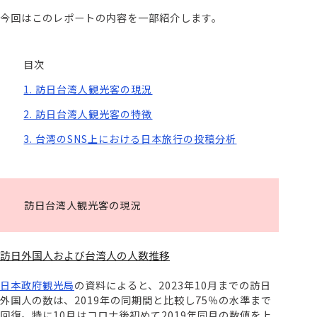
今回はこのレポートの内容を一部紹介します。
目次
1. 訪日台湾人観光客の現況
2. 訪日台湾人観光客の特徴
3. 台湾のSNS上における日本旅行の投稿分析
訪日台湾人観光客の現況
訪日外国人および台湾人の人数推移
日本政府観光局
の資料によると、2023年10月までの訪日
外国人の数は、2019年の同期間と比較し75％の水準まで
回復。特に10月はコロナ後初めて2019年同月の数値を上