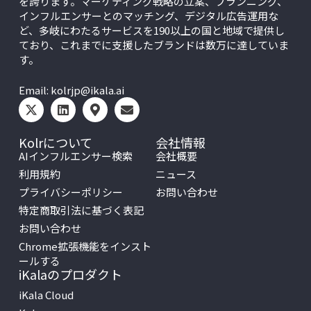
を誇ります。マーケティング戦略の立案、プランニング、
インフルエンサーとのマッチング、デジタル広告運用な
ど、多岐にわたるサービスを190以上の国と地域で提供し
ており、これまでに支援したブランドは数万に達していま
す。
Email:
kolrjp@ikala.ai
Kolrについて
会社情報
AIインフルエンサー検索
会社概要
利用規約
ニュース
プライバシーポリシー
お問い合わせ
特定商取引法に基づく表記
お問い合わせ
Chrome拡張機能をインスト
ールする
iKalaのプロダクト
iKala Cloud