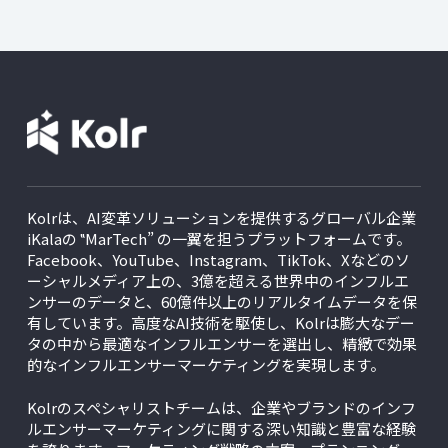
Kolrは、AI変革ソリューションを提供するグローバル企業
iKalaの ‟MarTech” の一翼を担うプラットフォームです。
Facebook、YouTube、Instagram、TikTok、Xなどのソ
ーシャルメディア上の、3億を超える世界中のインフルエ
ンサーのデータと、60億件以上のリアルタイムデータを保
有しています。高度なAI技術を駆使し、Kolrは膨大なデー
タの中から最適なインフルエンサーを選出し、精緻で効果
的なインフルエンサーマーケティングを実現します。
Kolrのスペシャリストチームは、企業やブランドのインフ
ルエンサーマーケティングに関する深い知識と豊富な経験