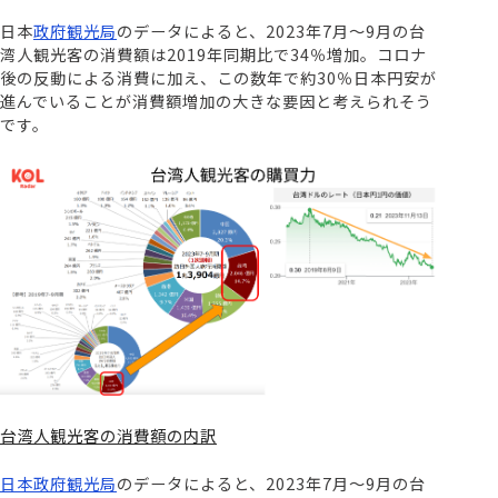
日本
政府観光局
のデータによると、2023年7月〜9月の台
湾人観光客の消費額は2019年同期比で34％増加。コロナ
後の反動による消費に加え、この数年で約30％日本円安が
進んでいることが消費額増加の大きな要因と考えられそう
です。
台湾人観光客の消費額の内訳
日本政府観光局
のデータによると、2023年7月〜9月の台