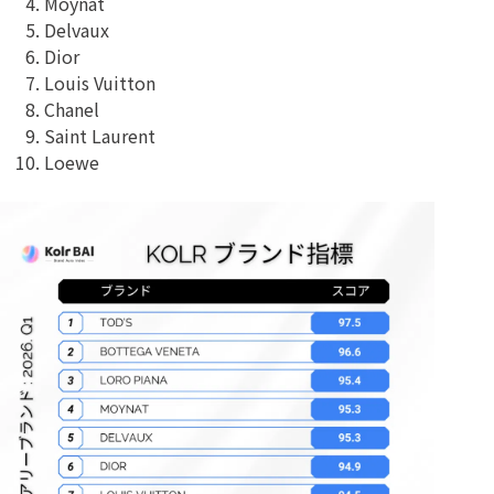
Moynat
Delvaux
Dior
Louis Vuitton
Chanel
Saint Laurent
Loewe