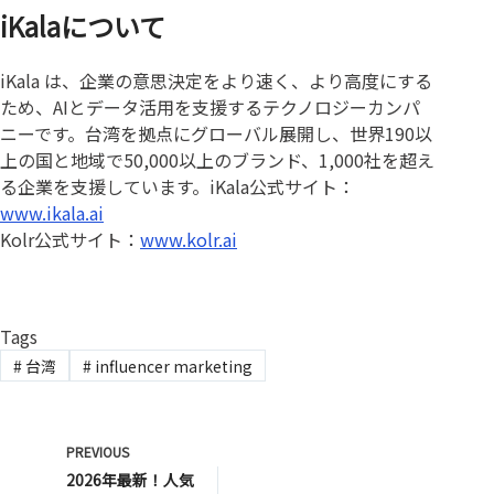
iKalaについて
iKala は、企業の意思決定をより速く、より高度にする
ため、AIとデータ活用を支援するテクノロジーカンパ
ニーです。台湾を拠点にグローバル展開し、世界190以
上の国と地域で50,000以上のブランド、1,000社を超え
る企業を支援しています。iKala公式サイト：
www.ikala.ai
Kolr公式サイト：
www.kolr.ai
Tags
#
台湾
#
influencer marketing
PREVIOUS
2026年最新！人気