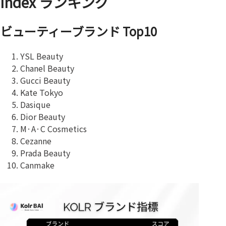
Index ランキング
ビューティーブランド Top10
YSL Beauty
Chanel Beauty
Gucci Beauty
Kate Tokyo
Dasique
Dior Beauty
M·A·C Cosmetics
Cezanne
Prada Beauty
Canmake