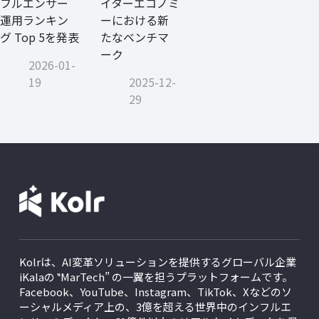
フルエンサー
イターエコノミ
運用ランキン
ーにおける新
グ Top 5を発表
たなベンチマ
ーク
2026-01-
19
2025-12-
29
Kolrは、AI変革ソリューションを提供するグローバル企業
iKalaの ‟MarTech” の一翼を担うプラットフォームです。
Facebook、YouTube、Instagram、TikTok、Xなどのソ
ーシャルメディア上の、3億を超える世界中のインフルエ