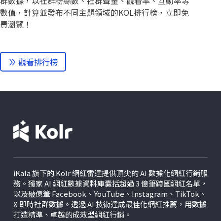
群數據，以社群粉絲數、社群聲量、觀看率、互動率等
數值，計算並發布不同主題領域的KOL排行榜，立即免
費瀏覽！
觀看排行榜
iKala 旗下的 Kolr 網紅雷達提供頂尖的 AI 數據化網紅行銷服
務。獨家 AI 網紅數據資料庫囊括超過 3 億筆跨國網紅名單，
以及破億筆 Facebook、YouTube、Instagram、TikTok、
X
即時社群數據。透過 AI 技術達成最佳化網紅推薦，用數據
打造精準、卓越的成效型網紅行銷。