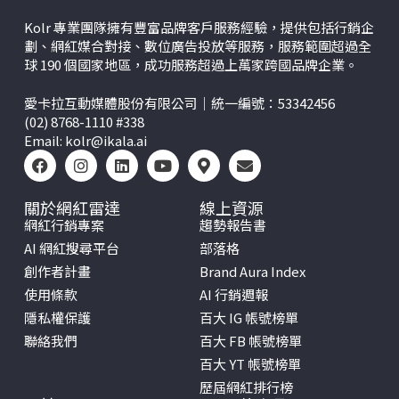
Kolr 專業團隊擁有豐富品牌客戶服務經驗，提供包括行銷企
劃、網紅媒合對接、數位廣告投放等服務，服務範圍超過全
球 190 個國家地區，成功服務超過上萬家跨國品牌企業。
愛卡拉互動媒體股份有限公司｜統一編號：53342456
(02) 8768-1110 #338
Email:
kolr@ikala.ai
關於網紅雷達
線上資源
網紅行銷專案
趨勢報告書
AI 網紅搜尋平台
部落格
創作者計畫
Brand Aura Index
使用條款
AI 行銷週報
隱私權保護
百大 IG 帳號榜單
聯絡我們
百大 FB 帳號榜單
百大 YT 帳號榜單
歷屆網紅排行榜