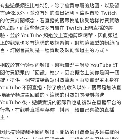
有些遊戲頻道比較特別，除了會員專屬的貼圖、以及留
言頭像以外，並沒有別的會員福利。這源自於 Twitch
的付費訂閱概念，看直播的觀眾較能接受這樣付費贊助
的型態，而這些頻道多有曾在 Twitch 上開直播的經
驗，並於 YouTube 頻道放上直播剪輯精華，因此頻道
上的觀眾也多有這樣的收視習慣，對於這類型的粉絲而
言，訂閱會員制是一種贊助及鼓勵頻道主的方式。
相較於其他類型的頻道，遊戲實況主對於 YouTube 訂
閱付費觀眾的「回饋」較少，因為概念上就像是開一個
鍵，提供一個管道給觀眾付費贊助。由於實況主本身在
YouTube 不開直播，除了廣告收入以外，觀眾是無法直
接給予頻道主回饋的。這樣的付費訂閱機制搬進
YouTube 後，遊戲實況的觀眾群也能複製在直播平台的
行為，在觀看直播精華時「抖內」給自己喜歡的直播
主。
因此這類遊戲相關的頻道，開啟的付費會員多是這樣的