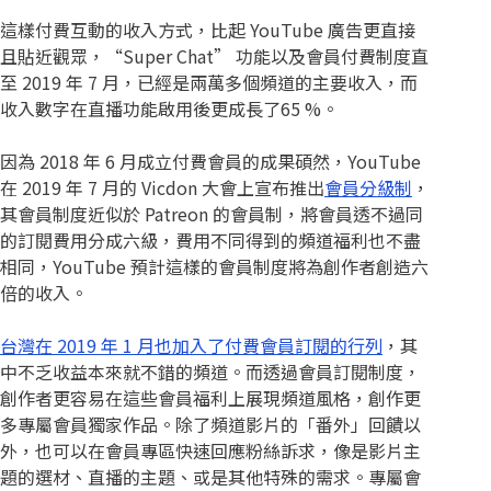
這樣付費互動的收入方式，比起 YouTube 廣告更直接
且貼近觀眾，“Super Chat” 功能以及會員付費制度直
至 2019 年 7 月，已經是兩萬多個頻道的主要收入，而
收入數字在直播功能啟用後更成長了65 %。
因為 2018 年 6 月成立付費會員的成果碩然，YouTube
在 2019 年 7 月的 Vicdon 大會上宣布推出
會員分級制
，
其會員制度近似於 Patreon 的會員制，將會員透不過同
的訂閱費用分成六級，費用不同得到的頻道福利也不盡
相同，YouTube 預計這樣的會員制度將為創作者創造六
倍的收入。
台灣在 2019 年 1 月也加入了付費會員訂閱的行列
，其
中不乏收益本來就不錯的頻道。而透過會員訂閱制度，
創作者更容易在這些會員福利上展現頻道風格，創作更
多專屬會員獨家作品。除了頻道影片的「番外」回饋以
外，也可以在會員專區快速回應粉絲訴求，像是影片主
題的選材、直播的主題、或是其他特殊的需求。專屬會