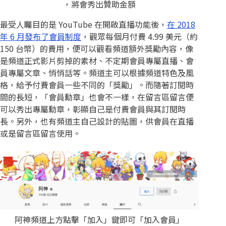
，將會秀出贊助金額
最受人矚目的是 YouTube 在開啟直播功能後，
在 2018
年 6 月發布了會員制度
，觀眾每個月付費 4.99 美元（約
150 台幣）的費用，便可以觀看頻道額外獎勵內容，像
是頻道正式影片剪掉的素材、不定期會員專屬直播、會
員專屬文章、悄悄話等。頻道主可以根據頻道特色及風
格，給予付費會員一些不同的「獎勵」。而隨著訂閱時
間的長短，「會員勳章」也會不一樣，在留言區留言便
可以秀出專屬勳章，彰顯自己是付費會員與其訂閱時
長。另外，也有頻道主自己設計的貼圖，供會員在直播
或是留言區留言使用。
阿神頻道上方點擊「加入」鍵即可「加入會員」