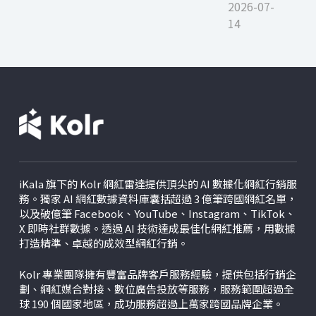
2026-07-
14
iKala 旗下的 Kolr 網紅雷達提供頂尖的 AI 數據化網紅行銷服
務。獨家 AI 網紅數據資料庫囊括超過 3 億筆跨國網紅名單，
以及破億筆 Facebook、YouTube、Instagram、TikTok、
X
即時社群數據。透過 AI 技術達成最佳化網紅推薦，用數據
打造精準、卓越的成效型網紅行銷。
Kolr 專業團隊擁有豐富品牌客戶服務經驗，提供包括行銷企
劃、網紅媒合對接、數位廣告投放等服務，服務範圍超過全
球 190 個國家地區，成功服務超過上萬家跨國品牌企業。