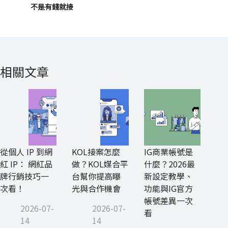
不是有錢就接
相關文章
從個人 IP 到網
KOL接案怎麼
IG商業帳號是
紅 IP： 網紅品
做？KOL媒合平
什麼？2026最
牌行銷技巧一
台幫你提高曝
新設定教學、
次看！
光與合作機會
功能與IG官方
帳號差異一次
2026-07-
2026-07-
看
14
14