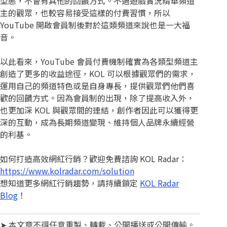
型態，不會有其他的回饋方式。不過遊戲實況精華頻道
主的觀眾，也較容易接受這樣的付費習慣，所以
YouTube 開啟會員制後對於這類頻道來說也是一大福
音。
以此看來，YouTube 會員付費機制確實為各類型頻道主
創造了更多的收益途徑，KOL 可以根據觀眾們的需求，
運用自己的頻道特色或是自身專長，提供觀眾們他們喜
歡的回饋方式。因為會員制的出現，除了提高收入外，
也更加深 KOL 與觀眾間的連結，創作者因此可以獲得更
深的互動，成為長期頻道變現、維持個人品牌永續經營
的利基。
如何打造高效網紅行銷？歡迎免費諮詢 KOL Radar：
https://www.kolradar.com/solution
想知道更多網紅行銷趨勢，請持續鎖定
KOL Radar
Blog
！
➤ 本文章不得任意重製、轉載、公開播送或公開傳輸。