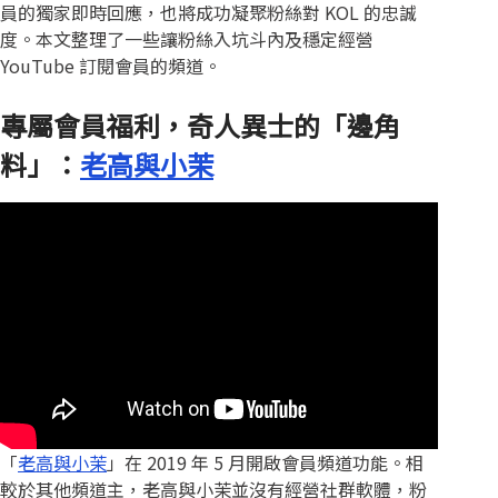
員的獨家即時回應，也將成功凝聚粉絲對 KOL 的忠誠
度。本文整理了一些讓粉絲入坑斗內及穩定經營
YouTube 訂閱會員的頻道。
專屬會員福利，奇人異士的「邊角
料」：
老高與小茉
「
老高與小茉
」在 2019 年 5 月開啟會員頻道功能。相
較於其他頻道主，老高與小茉並沒有經營社群軟體，粉