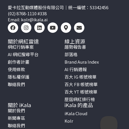
愛卡拉互動媒體股份有限公司｜統一編號：53342456
(02) 8768-1110 #338
Email:
kolr@ikala.ai
關於網紅雷達
線上資源
網紅行銷專案
趨勢報告書
AI 網紅搜尋平台
部落格
創作者計畫
Brand Aura Index
使用條款
AI 行銷週報
隱私權保護
百大 IG 帳號榜單
聯絡我們
百大 FB 帳號榜單
百大 YT 帳號榜單
歷屆網紅排行榜
關於 iKala
iKala 的產品
關於我們
iKala Cloud
新聞專區
Kolr
聯絡我們