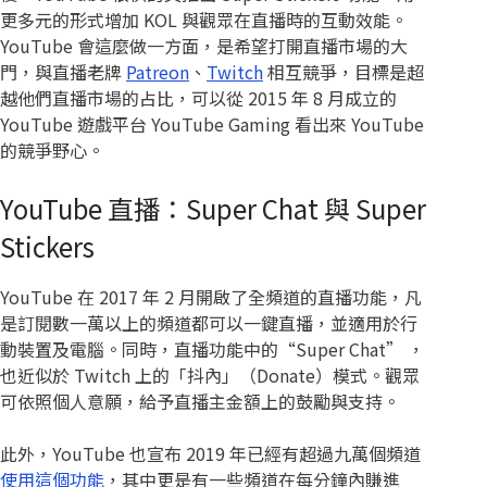
更多元的形式增加 KOL 與觀眾在直播時的互動效能。
YouTube 會這麼做一方面，是希望打開直播市場的大
門，與直播老牌
Patreon
、
Twitch
相互競爭，目標是超
越他們直播市場的占比，可以從 2015 年 8 月成立的
YouTube 遊戲平台 YouTube Gaming 看出來 YouTube
的競爭野心。
YouTube 直播：Super Chat 與 Super
Stickers
YouTube 在 2017 年 2 月開啟了全頻道的直播功能，凡
是訂閱數一萬以上的頻道都可以一鍵直播，並適用於行
動裝置及電腦。同時，直播功能中的“Super Chat” ，
也近似於 Twitch 上的「抖內」（Donate）模式。觀眾
可依照個人意願，給予直播主金額上的鼓勵與支持。
此外，YouTube 也宣布 2019 年已經有超過九萬個頻道
使用這個功能
，其中更是有一些頻道在每分鐘內賺進