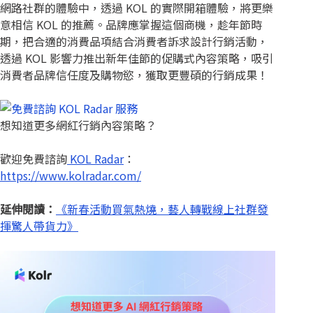
網路社群的體驗中，透過 KOL 的實際開箱體驗，將更樂
意相信 KOL 的推薦。品牌應掌握這個商機，趁年節時
期，把合適的消費品項結合消費者訴求設計行銷活動，
透過 KOL 影響力推出新年佳節的促購式內容策略，吸引
消費者品牌信任度及購物慾，獲取更豐碩的行銷成果！
想知道更多網紅行銷內容策略？
歡迎免費諮詢
KOL Radar
：
https://www.kolradar.com/
延伸閱讀：
《新春活動買氣熱燒，藝人轉戰線上社群發
揮驚人帶貨力》