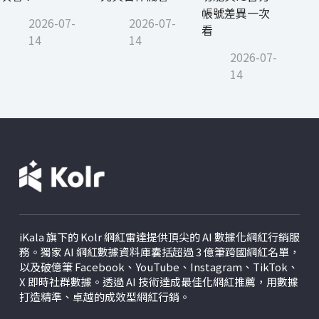
帳號差異一次
2026-07-
2026-07-
看
14
14
2026-07-
14
iKala 旗下的 Kolr 網紅雷達提供頂尖的 AI 數據化網紅行銷服
務。獨家 AI 網紅數據資料庫囊括超過 3 億筆跨國網紅名單，
以及破億筆 Facebook、YouTube、Instagram、TikTok、
X
即時社群數據。透過 AI 技術達成最佳化網紅推薦，用數據
打造精準、卓越的成效型網紅行銷。