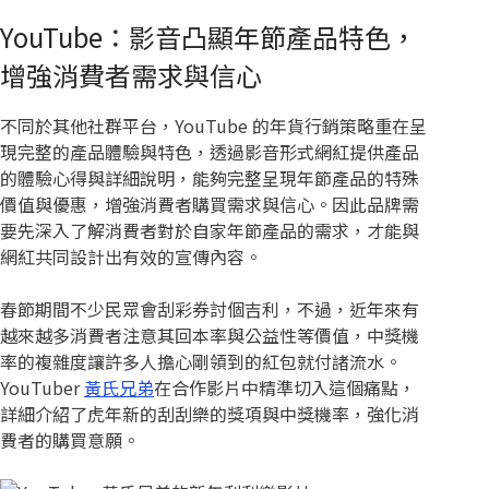
YouTube：影音凸顯年節產品特色，
增強消費者需求與信心
不同於其他社群平台，YouTube 的年貨行銷策略重在呈
現完整的產品體驗與特色，透過影音形式網紅提供產品
的體驗心得與詳細說明，能夠完整呈現年節產品的特殊
價值與優惠，增強消費者購買需求與信心。因此品牌需
要先深入了解消費者對於自家年節產品的需求，才能與
網紅共同設計出有效的宣傳內容。
春節期間不少民眾會刮彩券討個吉利，不過，近年來有
越來越多消費者注意其回本率與公益性等價值，中獎機
率的複雜度讓許多人擔心剛領到的紅包就付諸流水。
YouTuber
黃氏兄弟
在合作影片中精準切入這個痛點，
詳細介紹了虎年新的刮刮樂的獎項與中獎機率，強化消
費者的購買意願。