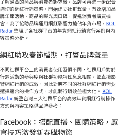
了解適合的商品與消費者訴求後，品牌可再進一步配合
適切的網紅行銷策略，開始建立社群聲量，有效增加品
牌年節活動、商品的曝光與口碑，促進消費者購買機
會。為了協助品牌運用網紅影響力搶佔年貨市場，
KOL
Radar
整理了各社群平台的年貨網紅行銷實行案例與內
容策略分析。
網紅助攻春節檔期，打響品牌聲量
不同社群平台上的消費者使用習慣不同，社群用戶對於
行銷活動的參與度與社群功能特性息息相關，並直接影
響網紅行銷的成效，因此對應不同的社群網紅行銷需要
選擇適合的操作方式，才能將行銷效益極大化。
KOL
Radar
統整台灣三大社群平台的高效年貨網紅行銷操作
方式與內容策略供品牌參考：
Facebook：搭配直播、團購策略，感
官技巧激發新春購物慾