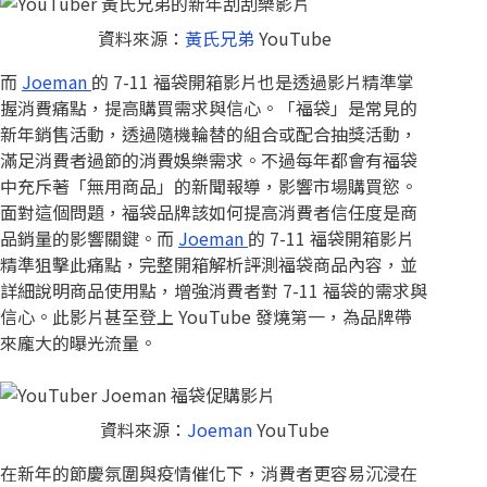
資料來源：
黃氏兄弟
YouTube
而
Joeman
的 7-11 福袋開箱影片也是透過影片精準掌
握消費痛點，提高購買需求與信心。「福袋」是常見的
新年銷售活動，透過隨機輪替的組合或配合抽獎活動，
滿足消費者過節的消費娛樂需求。不過每年都會有福袋
中充斥著「無用商品」的新聞報導，影響市場購買慾。
面對這個問題，福袋品牌該如何提高消費者信任度是商
品銷量的影響關鍵。而
Joeman
的 7-11 福袋開箱影片
精準狙擊此痛點，完整開箱解析評測福袋商品內容，並
詳細說明商品使用點，增強消費者對 7-11 福袋的需求與
信心。此影片甚至登上 YouTube 發燒第一，為品牌帶
來龐大的曝光流量。
資料來源：
Joeman
YouTube
在新年的節慶氛圍與疫情催化下，消費者更容易沉浸在