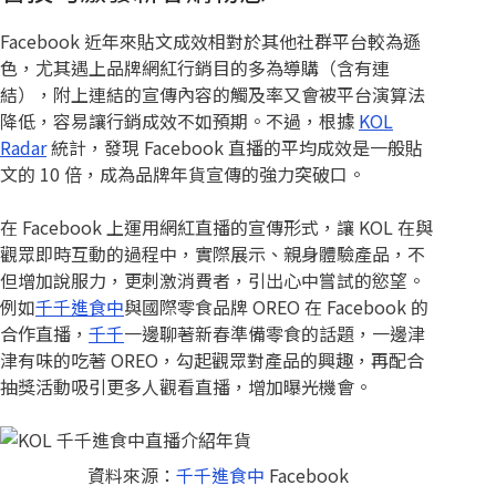
Facebook 近年來貼文成效相對於其他社群平台較為遜
色，尤其遇上品牌網紅行銷目的多為導購（含有連
結），附上連結的宣傳內容的觸及率又會被平台演算法
降低，容易讓行銷成效不如預期。不過，根據
KOL
Radar
統計，發現 Facebook 直播的平均成效是一般貼
文的 10 倍，成為品牌年貨宣傳的強力突破口。
在 Facebook 上運用網紅直播的宣傳形式，讓 KOL 在與
觀眾即時互動的過程中，實際展示、親身體驗產品，不
但增加說服力，更刺激消費者，引出心中嘗試的慾望。
例如
千千進食中
與國際零食品牌 OREO 在 Facebook 的
合作直播，
千千
一邊聊著新春準備零食的話題，一邊津
津有味的吃著 OREO，勾起觀眾對產品的興趣，再配合
抽獎活動吸引更多人觀看直播，增加曝光機會。
資料來源：
千千進食中
Facebook