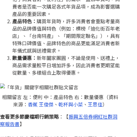
費者是否能一次購足各式年貨品項，成為影響選購
產品的重要因素。
產品特色：
購買年貨時，許多消費者會重點考量商
品的品牌價值與特色（例如：標榜「迪化街百年老
店」、「台南特產」、「期間限定聯名」），具有
特殊口碑價值、品牌特色的商品更能滿足消費者新
年儀式感與送禮需求。
數量優惠：
新年闔家團圓，不論是使用、送禮上，
商品需求量較平日增加許多，因此消費者更期望能
從數量、多樣組合上取得優惠。
相關留言 左：便利 中：產品特色 右：數量優惠（資料
來源：
香蕉 王俊傑
、
乾杯與小菜
、
王思佳
）
查看更多節慶檔期行銷策略
：【
振興五倍券網紅社群洞
察報告書
】