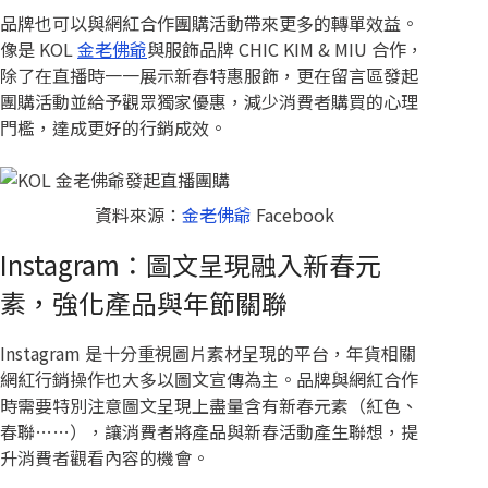
品牌也可以與網紅合作團購活動帶來更多的轉單效益。
像是 KOL
金老佛爺
與服飾品牌 CHIC KIM & MIU 合作，
除了在直播時一一展示新春特惠服飾，更在留言區發起
團購活動並給予觀眾獨家優惠，減少消費者購買的心理
門檻，達成更好的行銷成效。
資料來源：
金老佛爺
Facebook
Instagram：圖文呈現融入新春元
素，強化產品與年節關聯
Instagram 是十分重視圖片素材呈現的平台，年貨相關
網紅行銷操作也大多以圖文宣傳為主。品牌與網紅合作
時需要特別注意圖文呈現上盡量含有新春元素（紅色、
春聯……），讓消費者將產品與新春活動產生聯想，提
升消費者觀看內容的機會。