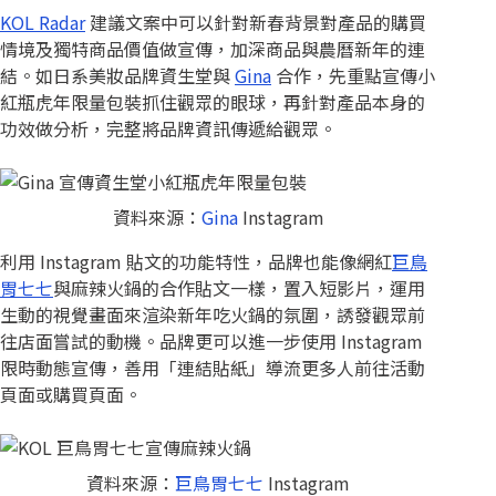
KOL Radar
建議文案中可以針對新春背景對產品的購買
情境及獨特商品價值做宣傳，加深商品與農曆新年的連
結。如日系美妝品牌資生堂與
Gina
合作，先重點宣傳小
紅瓶虎年限量包裝抓住觀眾的眼球，再針對產品本身的
功效做分析，完整將品牌資訊傳遞給觀眾。
資料來源：
Gina
Instagram
利用 Instagram 貼文的功能特性，品牌也能像網紅
巨鳥
胃七七
與麻辣火鍋的合作貼文一樣，置入短影片，運用
生動的視覺畫面來渲染新年吃火鍋的氛圍，誘發觀眾前
往店面嘗試的動機。品牌更可以進一步使用 Instagram
限時動態宣傳，善用「連結貼紙」導流更多人前往活動
頁面或購買頁面。
資料來源：
巨鳥胃七七
Instagram