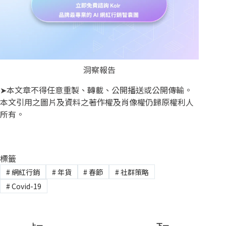
洞察報告
➤本文章不得任意重製、轉載、公開播送或公開傳輸。
本文引用之圖片及資料之著作權及肖像權仍歸原權利人
所有。
標籤
#
網紅行銷
#
年貨
#
春節
#
社群策略
#
Covid-19
上一
下一