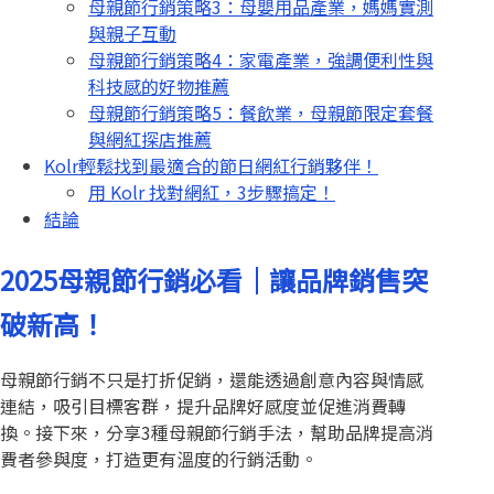
母親節行銷策略3：母嬰用品產業，媽媽實測
與親子互動
母親節行銷策略4：家電產業，強調便利性與
科技感的好物推薦
母親節行銷策略5：餐飲業，母親節限定套餐
與網紅探店推薦
Kolr輕鬆找到最適合的節日網紅行銷夥伴！
用 Kolr 找對網紅，3步驟搞定！
結論
2025母親節行銷必看｜讓品牌銷售突
破新高！
母親節行銷不只是打折促銷，還能透過創意內容與情感
連結，吸引目標客群，提升品牌好感度並促進消費轉
換。接下來，分享3種母親節行銷手法，幫助品牌提高消
費者參與度，打造更有溫度的行銷活動。