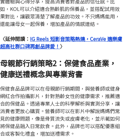
實體驗與心得分享，提高消費者對產品的信任感。比
如，KOL可以介紹適合熟齡肌的保養品，並搭配試用效
果對比，讓觀眾清楚了解產品的功效。不只媽媽能用，
還能讓母女一起保養，增加產品的情感連結。
〈延伸閱讀：
IG Reels 短影音策略熱燒，CeraVe 適樂膚
超高社群口碑再創品牌愛！
〉
母親節行銷策略2：保健食品產業，
健康送禮概念與專業背書
保健食品品牌可以在母親節行銷期間，與營養師或健身
網紅合作拍攝影片，針對熟齡女性的健康需求，推薦適
合的保健品。透過專業人士的科學解析與實測分享，讓
消費者更放心購買。營養師可以在影片中解說媽媽們常
見的健康問題，像是骨質流失或皮膚老化，並示範如何
將保健品融入日常飲食。此外，品牌也可以搭配優惠組
合或客製化禮盒，增加送禮需求。