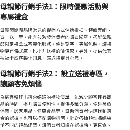
母親節行銷手法1：限時優惠活動與
專屬禮盒
母親節期間品牌常見的促銷方式包括折扣、特價套組、
買一送一等，能有效激發消費者的購買慾望。搭配母親
節限定禮盒或客製化服務，像是刻字、專屬包裝，讓禮
物更有儀式感，也提升送禮的價值感。另外，提供代寫
祝福卡或客製化訊息，讓送禮更具心意。
母親節行銷手法2： 設立送禮專區，
讓顧客免煩惱
為顧客整理出適合媽媽的禮物清單，能減少顧客搜尋商
品的時間，提升購買便利性。提供多種分類，像是美妝
保養、居家用品、健康食品等，幫助消費者快速找到適
合的選擇。也可以搭配購物指南，針對各種類型媽媽給
予不同的禮品建議。讓消費者知道在選擇時，更直覺、