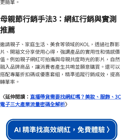
更簡單。
母親節行銷手法3：網紅行銷與實測
推薦
邀請親子、家庭生活、美食等領域的KOL，透過社群影
片、開箱文分享使用心得，強調產品的實用性和情感價
值。例如親子網紅可拍攝與母親共度時光的影片，自然
融入品牌商品，讓消費者產生共鳴並願意購買。還可以
搭配專屬折扣碼或優惠套組，精準追蹤行銷成效，提高
轉單率。
〈延伸閱讀：
直播帶貨需要找網紅嗎？美妝、服飾、3C
電子三大產業流量密碼全解析
〉