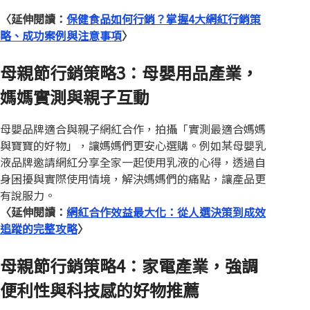
〈延伸閱讀：
保健食品如何行銷
？
掌握4大網紅行銷策
略、成功案例與注意事項
〉
母親節行銷策略3：母嬰用品產業，
媽媽實測與親子互動
母嬰品牌適合與親子網紅合作，拍攝「實測最適合媽媽
與寶寶的好物」，讓媽媽們更安心選購。例如某母嬰乳
液品牌邀請網紅分享全家一起使用乳液的心得，透過自
身困擾與實際使用情境，解決媽媽們的痛點，讓產品更
有說服力。
〈延伸閱讀：
網紅合作效益最大化：從人選決策到成效
追蹤的完整攻略
〉
母親節行銷策略4：家電產業，強調
便利性與科技感的好物推薦