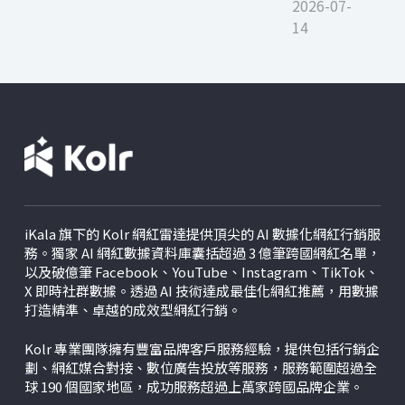
2026-07-
14
iKala 旗下的 Kolr 網紅雷達提供頂尖的 AI 數據化網紅行銷服
務。獨家 AI 網紅數據資料庫囊括超過 3 億筆跨國網紅名單，
以及破億筆 Facebook、YouTube、Instagram、TikTok、
X
即時社群數據。透過 AI 技術達成最佳化網紅推薦，用數據
打造精準、卓越的成效型網紅行銷。
Kolr 專業團隊擁有豐富品牌客戶服務經驗，提供包括行銷企
劃、網紅媒合對接、數位廣告投放等服務，服務範圍超過全
球 190 個國家地區，成功服務超過上萬家跨國品牌企業。