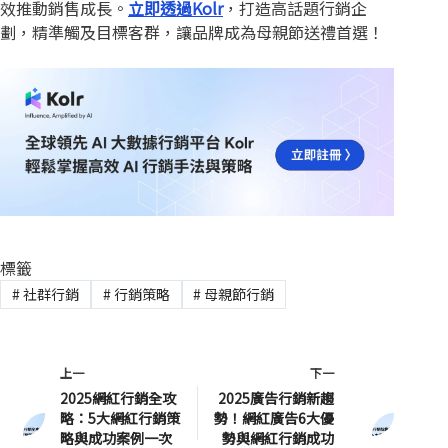
效推動銷售成長。
立即透過Kolr
，打造高話題行銷企
劃，精準觸及目標客群，讓品牌成為母親節送禮首選！
標籤
#
社群行銷
#
行銷策略
#
母親節行銷
上一
下一
2025網紅行銷全攻
2025廣告行銷新趨
略：5大網紅行銷策
勢！網紅廣告6大優
略與成功案例一次
勢與網紅行銷成功