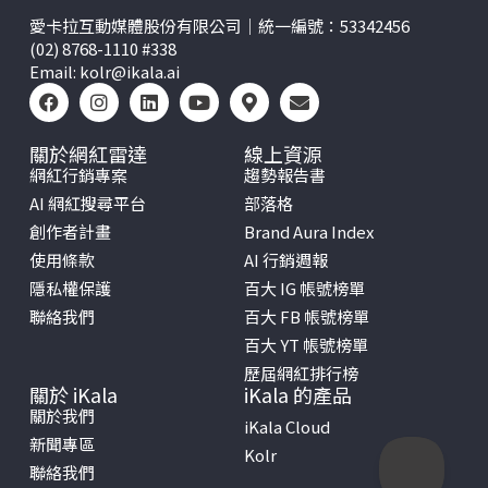
愛卡拉互動媒體股份有限公司｜統一編號：53342456
(02) 8768-1110 #338
Email:
kolr@ikala.ai
關於網紅雷達
線上資源
網紅行銷專案
趨勢報告書
AI 網紅搜尋平台
部落格
創作者計畫
Brand Aura Index
使用條款
AI 行銷週報
隱私權保護
百大 IG 帳號榜單
聯絡我們
百大 FB 帳號榜單
百大 YT 帳號榜單
歷屆網紅排行榜
關於 iKala
iKala 的產品
關於我們
iKala Cloud
新聞專區
Kolr
聯絡我們