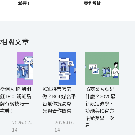
掌握！
案例解析
相關文章
從個人 IP 到網
KOL接案怎麼
IG商業帳號是
紅 IP： 網紅品
做？KOL媒合平
什麼？2026最
牌行銷技巧一
台幫你提高曝
新設定教學、
次看！
光與合作機會
功能與IG官方
帳號差異一次
2026-07-
2026-07-
看
14
14