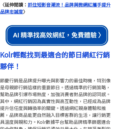
〈延伸閱讀：
抓住短影音潮流！品牌與微網紅攜手提升
品牌忠誠度
〉
Kolr輕鬆找到最適合的節日網紅行銷
夥伴！
節慶行銷是品牌提升曝光與影響力的最佳時機，特別像
是母親節行銷這樣的重要節日。透過精準的行銷策略，
幫助品牌引爆市場熱度，加強消費者對品牌的認同感。
其中，網紅行銷因為真實性與高互動性，已經成為品牌
提升信任度與轉換率的關鍵。透過網紅親身體驗和推
薦，品牌商品能更自然融入目標客群的生活，讓行銷更
具溫度與親和力。Kolr數據平台幫助品牌精準篩選適合
的合作對象，確保行銷投資效益最大化。在競爭激烈的