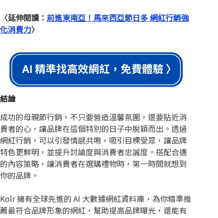
〈延伸閱讀：
前進東南亞！馬來西亞節日多 網紅行銷強
化消費力
〉
結論
成功的母親節行銷，不只要營造溫馨氛圍，還要貼近消
費者的心，讓品牌在這個特別的日子中脫穎而出。透過
網紅行銷，可以引發情感共鳴，吸引目標受眾，讓品牌
特色更鮮明，並提升討論度與消費者忠誠度。搭配合適
的內容策略，讓消費者在選購禮物時，第一時間就想到
你的品牌。
Kolr 擁有全球先進的 AI 大數據網紅資料庫，為你精準推
薦最符合品牌形象的網紅，幫助提高品牌曝光，還能有