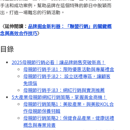
手法和成功案例，幫助品牌在這個特殊的節日中脫穎而
出，打造一場難忘的行銷活動。
〈延伸閱讀：
品牌掘金新利器：
「
聯盟行銷」的關鍵概
念與高效合作技巧
〉
目錄
2025母親節行銷必看｜讓品牌銷售突破新高！
母親節行銷手法1：限時優惠活動與專屬禮盒
母親節行銷手法2： 設立送禮專區，讓顧客
免煩惱
母親節行銷手法3：網紅行銷與實測推薦
5大產業母親節網紅行銷策略，掌握黃金商機！
母親節行銷策略1：美妝產業，與美妝KOL合
作母親節保養特輯
母親節行銷策略2：保健食品產業，健康送禮
概念與專業背書