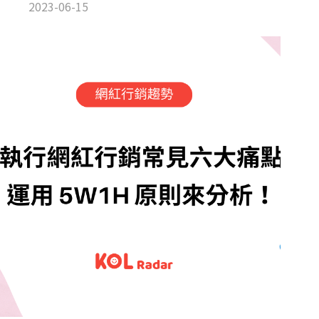
決方案 — AI X 網紅媒合 X 精準行銷】座談會，廣邀各大
2023-06-15
企業代表一同探討 AI 新時代來臨，該如何協助品牌精準
行銷、搶佔市場消費紅利，活動圓滿落幕。