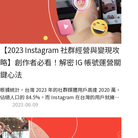
【2023 Instagram 社群經營與變現攻
略】創作者必看！解密 IG 帳號運營關
鍵心法
根據統計，台灣 2023 年的社群媒體用戶高達 2020 萬，
佔總人口的 84.5%。而 Instagram 在台灣的用戶就擁有
1010 萬。KOL Radar 透過獨家 AI 網紅資料庫，解析並
2023-06-09
整理台灣 Instagram 的社群經營趨勢策略，報告書中提
供「熱門創作內容趨勢」、「內容曝光九大技巧」、
「KOL 與品牌接洽懶人包」、「粉絲經營心法」等全方
位 Instagram 帳號經營策略，協助有志投入經營的創作