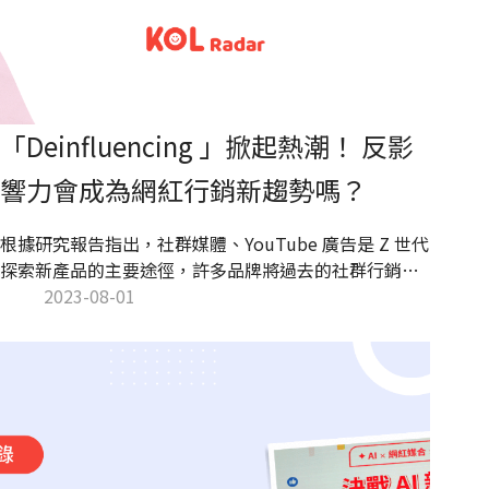
「Deinfluencing 」掀起熱潮！ 反影
響力會成為網紅行銷新趨勢嗎？
根據研究報告指出，社群媒體、YouTube 廣告是 Z 世代
探索新產品的主要途徑，許多品牌將過去的社群行銷同
時結合 KOL 行銷。 然而，在網紅當道的世代，近幾個
2023-08-01
月來卻在 TikTok 上掀起一波「 Deinfluencing 」（反
影響力）的熱潮。究竟是什麼原因會產生反影響力的情
況？而品牌又該如何應對？