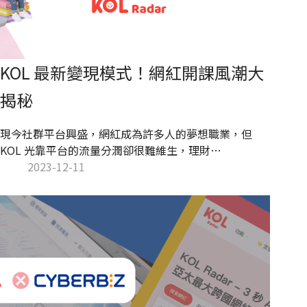
KOL 最新變現模式！網紅開課風潮大
揭秘
現今社群平台興盛，網紅成為許多人的夢想職業，但
KOL 光靠平台的流量分潤卻很難維生，理財
YouTuber 艾倫的理財研究室曾在影片中分享以頻道訂
2023-12-11
閱數 10 萬的 YouTuber 來說，一個月的收入大約只有
台幣 15,000 元，因此對網紅來說，開闢不同的變現方式
至關重要。除了常見的商業合作影片、推出網紅聯名商
品與自有品牌，開設線上課程也是近期許多網紅選擇的
變現方式，讓我們一起來看看網紅開課的優勢與內容策
略吧！