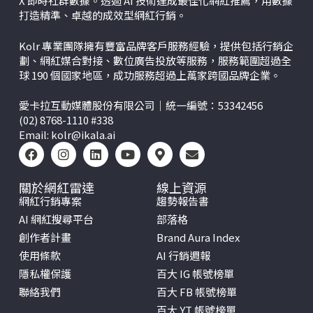
X
即時社群數據。透過 AI 技術達成最佳化網紅推薦，用數據
打造精準、卓越的成效型網紅行銷。
Kolr 專業團隊擁有豐富品牌客戶服務經驗，提供包括行銷企
劃、網紅媒合對接、數位廣告投放等服務，服務範圍超過全
球 190 個國家地區，成功服務超過上萬家跨國品牌企業。
愛卡拉互動媒體股份有限公司｜統一編號：53342456
(02) 8768-1110 #338
Email:
kolr@ikala.ai
關於網紅雷達
線上資源
網紅行銷專案
趨勢報告書
AI 網紅搜尋平台
部落格
創作者計畫
Brand Aura Index
使用條款
AI 行銷週報
隱私權保護
百大 IG 帳號榜單
聯絡我們
百大 FB 帳號榜單
百大 YT 帳號榜單