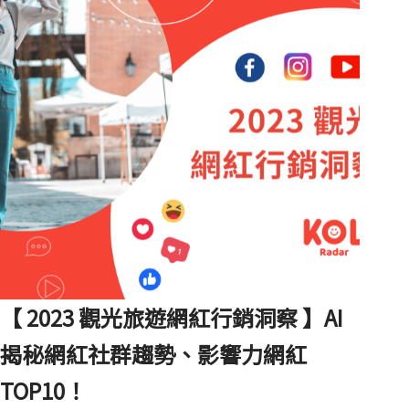
者掌握致勝關鍵，在市場脫穎而出！
【 2023 觀光旅遊網紅行銷洞察 】AI
揭秘網紅社群趨勢、影響力網紅
TOP10！