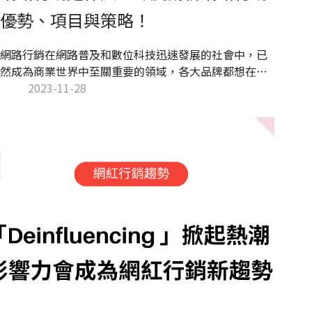
優勢、項目與策略！
網路行銷在網路普及和數位科技迅速發展的社會中，已
然成為商業世界中至關重要的領域，各大品牌都想在網
路世界中脫穎而出，獲得最大曝光與流量。當企業與品
2023-11-28
牌善用網路資源推廣與宣傳，就能夠創造廣闊的消費市
場。本文將介紹網路行銷的具體意涵，分享網路行銷三
大優勢，進一步剖析各類策略，讓讀者能快速了解網路
行銷的世界，提供您最即時行銷資訊！