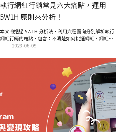
執行網紅行銷常見六大痛點，運用
5W1H 原則來分析！
本文將透過 5W1H 分析法，利用六種面向分別解析執行
網紅行銷的痛點，包含：不清楚如何挑選網紅、網紅回
覆過慢導致進度難掌握等等。KOL Radar 根據豐富的網
2023-06-09
紅合作經驗，針對與網紅合作時應注意的事項給予解
方，協助品牌在執行過程中可以更加順利，讓網紅行銷
不再如此複雜繁瑣！