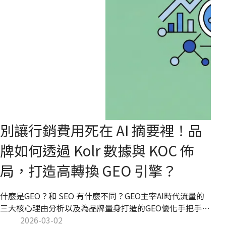
別讓行銷費用死在 AI 摘要裡！品
牌如何透過 Kolr 數據與 KOC 佈
局，打造高轉換 GEO 引擎？
什麼是GEO？和 SEO 有什麼不同？GEO主宰AI時代流量的
三大核心理由分析以及為品牌量身打造的GEO優化手把手教
學、國際品牌GEO實戰案例分享，由 Kolr 團隊一手整理並
2026-03-02