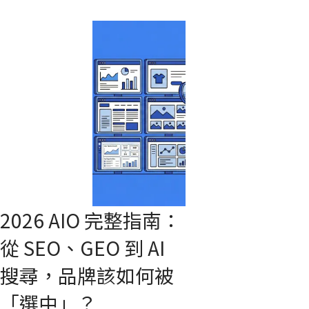
具，帶您擺脫盲投焦慮，用數據將預算精準轉化為訂單！
2026 AIO 完整指南：
從 SEO、GEO 到 AI
搜尋，品牌該如何被
「選中」？