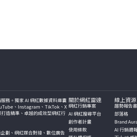
關於網紅雷達
線上資源
紅行銷服務。獨家 AI 網紅數據資料庫囊
網紅行銷專案
趨勢報告
be、Instagram、TikTok、
X
數據打造精準、卓越的成效型網紅行
AI 網紅搜尋平台
部落格
創作者計畫
Brand Aur
使用條款
AI 行銷週
行銷企劃、網紅媒合對接、數位廣告