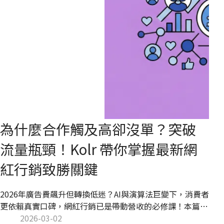
為什麼合作觸及高卻沒單？突破
流量瓶頸！Kolr 帶你掌握最新網
紅行銷致勝關鍵
2026年廣告費飆升但轉換低迷？AI與演算法巨變下，消費者
更依賴真實口碑，網紅行銷已是帶動營收的必修課！本篇
Kolr 攻略將為您深度解析行銷漏斗、5 大致勝策略與實用工
2026-03-02