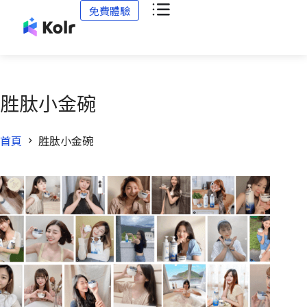
免費體驗
胜肽小金碗
首頁
胜肽小金碗