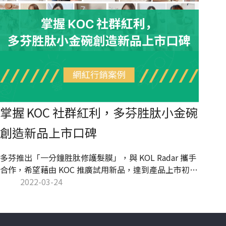
掌握 KOC 社群紅利，多芬胜肽小金碗
創造新品上市口碑
多芬推出「一分鐘胜肽修護髮膜」，與 KOL Radar 攜手
合作，希望藉由 KOC 推廣試用新品，達到產品上市初期
的社群曝光。KOL Radar 採用大量微網紅行銷策略，總
2022-03-24
計合作 50 位 KOC，最終達成貼文平均互動率 7.56% 的
成果，為 Instagram 平台平均互動率的 2.52 倍！