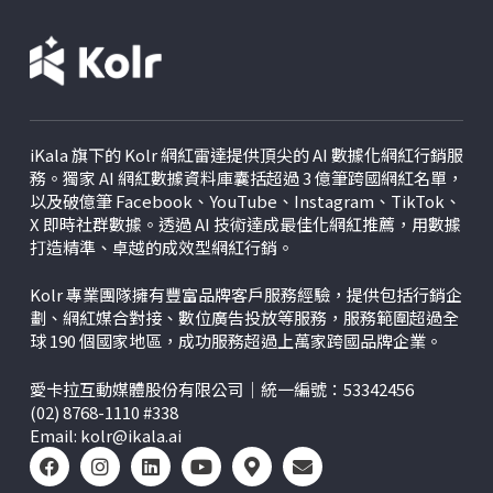
iKala 旗下的 Kolr 網紅雷達提供頂尖的 AI 數據化網紅行銷服
務。獨家 AI 網紅數據資料庫囊括超過 3 億筆跨國網紅名單，
以及破億筆 Facebook、YouTube、Instagram、TikTok、
X
即時社群數據。透過 AI 技術達成最佳化網紅推薦，用數據
打造精準、卓越的成效型網紅行銷。
Kolr 專業團隊擁有豐富品牌客戶服務經驗，提供包括行銷企
劃、網紅媒合對接、數位廣告投放等服務，服務範圍超過全
球 190 個國家地區，成功服務超過上萬家跨國品牌企業。
愛卡拉互動媒體股份有限公司｜統一編號：53342456
(02) 8768-1110 #338
Email:
kolr@ikala.ai