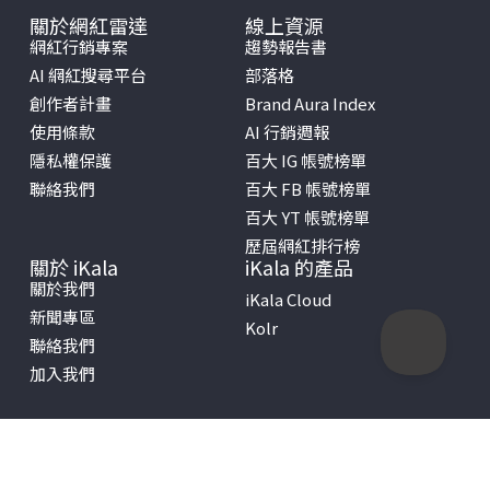
關於網紅雷達
線上資源
網紅行銷專案
趨勢報告書
AI 網紅搜尋平台
部落格
創作者計畫
Brand Aura Index
使用條款
AI 行銷週報
隱私權保護
百大 IG 帳號榜單
聯絡我們
百大 FB 帳號榜單
百大 YT 帳號榜單
歷屆網紅排行榜
關於 iKala
iKala 的產品
關於我們
iKala Cloud
新聞專區
Kolr
聯絡我們
加入我們
Copyright © 2026 iKala All Rights Reserved.