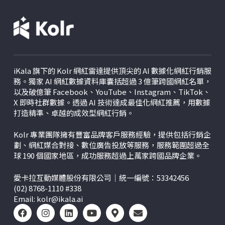
iKala 旗下的 Kolr 網紅雷達提供頂尖的 AI 數據化網紅行銷服
務。獨家 AI 網紅數據資料庫囊括超過 3 億筆跨國網紅名單，
以及破億筆 Facebook、YouTube、Instagram、TikTok、
X
即時社群數據。透過 AI 技術達成最佳化網紅推薦，用數據
打造精準、卓越的成效型網紅行銷。
Kolr 專業團隊擁有豐富品牌客戶服務經驗，提供包括行銷企
劃、網紅媒合對接、數位廣告投放等服務，服務範圍超過全
球 190 個國家地區，成功服務超過上萬家跨國品牌企業。
愛卡拉互動媒體股份有限公司｜統一編號：53342456
(02) 8768-1110 #338
Email:
kolr@ikala.ai