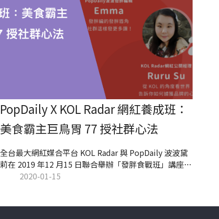
PopDaily X KOL Radar 網紅養成班：
美食霸主巨鳥胃 77 授社群心法
全台最大網紅媒合平台 KOL Radar 與 PopDaily 波波黛
莉在 2019 年12 月15 日聯合舉辦「發胖食戰班」講座。
講者邀請與創作息息相關的 PopDaily 創作者計畫負責
2020-01-15
人 Raymond ，以及 KOL Radar 網紅公關經理 Ruru，
傳授社群經營、商案對接技巧。