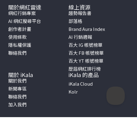
關於網紅雷達
線上資源
網紅行銷專案
趨勢報告書
AI 網紅搜尋平台
部落格
創作者計畫
Brand Aura Index
使用條款
AI 行銷週報
隱私權保護
百大 IG 帳號榜單
聯絡我們
百大 FB 帳號榜單
百大 YT 帳號榜單
歷屆網紅排行榜
關於 iKala
iKala 的產品
關於我們
iKala Cloud
新聞專區
Kolr
聯絡我們
加入我們
Copyright © 2026 iKala All Rights Reserved.