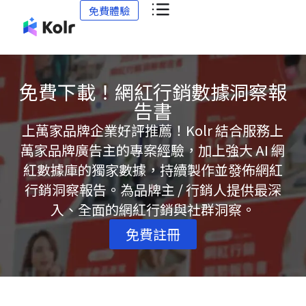
免費體驗
免費下載！網紅行銷數據洞察報
告書
上萬家品牌企業好評推薦！Kolr 結合服務上
萬家品牌廣告主的專案經驗，加上強大 AI 網
紅數據庫的獨家數據，持續製作並發佈網紅
行銷洞察報告。為品牌主 / 行銷人提供最深
入、全面的網紅行銷與社群洞察。
免費註冊