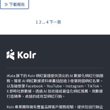
下載報告
1
2
...
4
下一頁
iKala 旗下的 Kolr 網紅雷達提供頂尖的 AI 數據化網紅行銷服
務。獨家 AI 網紅數據資料庫囊括超過 3 億筆跨國網紅名單，
以及破億筆 Facebook、YouTube、Instagram、TikTok、
X
即時社群數據。透過 AI 技術達成最佳化網紅推薦，用數據
打造精準、卓越的成效型網紅行銷。
Kolr 專業團隊擁有豐富品牌客戶服務經驗，提供包括行銷企