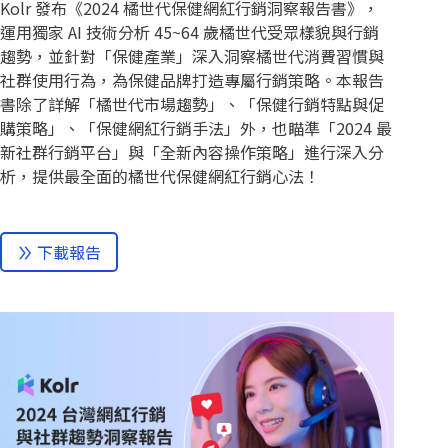
Kolr 發布《2024 橘世代保健網紅行銷洞察報告書》，
運用獨家 AI 技術分析 45~64 歲橘世代受眾樣貌與行銷
趨勢，並針對「保健產業」深入洞察橘世代消費習慣與
社群使用行為，為保健品牌打造專屬行銷策略。本報告
書除了詳解「橘世代市場趨勢」、「保健行銷特點與促
購策略」、「保健網紅行銷手法」外，也瞄準「2024 最
新社群行銷平台」與「全新內容操作策略」進行深入分
析，提供最全面的橘世代保健網紅行銷心法！
下載報告