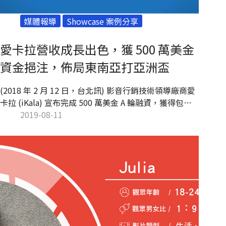
媒體報導
Showcase 案例分享
愛卡拉營收成長出色，獲 500 萬美金
資金挹注，佈局東南亞打亞洲盃
(2018 年 2 月 12 日，台北訊) 影音行銷技術領導廠商愛
卡拉 (iKala) 宣布完成 500 萬美金 A 輪融資，獲得包括
新加坡上市的和通創投、怡和創投、國際創投集團 ACE
2019-08-11
Capital 等知名創投注資。愛卡拉同時宣佈擴大徵才，全
面進軍國際市場。