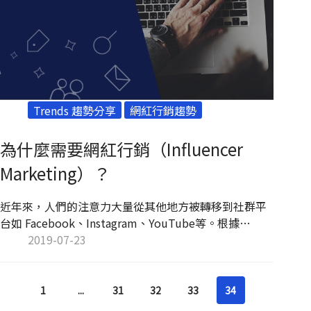
Trends 趨勢分享
網紅行銷趨勢
為什麼需要網紅行銷（Influencer
Marketing）？
近年來，人們的注意力大量從其他地方被轉移到社群平
台如 Facebook、Instagram、YouTube等。根據
Global Digital Report 2019 - We Are Social 2019 年 1
2019-07-23
月發布可的全球數位洞察報告，亞太地區的社群軟體使
用者數量成長了 12%，而在台灣活躍使用社群媒體的人
口高達 89%，較去年的 80% 上升了 9%，排列全球第三
1
...
31
32
33
34
名。這意味著在行銷廣告的佈局必然要納入社群軟體，