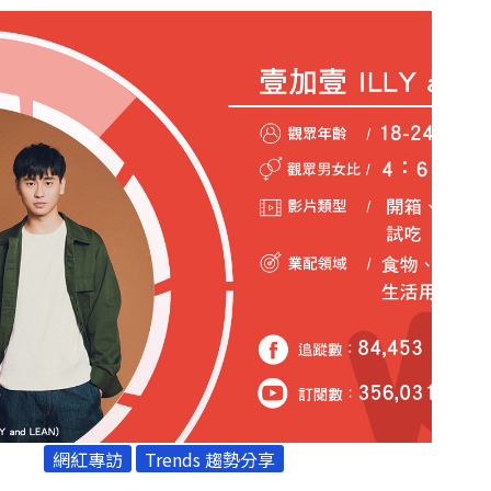
常的創意發想為主軸，紀錄生活的大小事，獨立堅強的
生活態度和療癒的聲音意外地成為她的賣點。
網紅專訪
Trends 趨勢分享