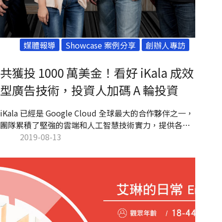
媒體報導
Showcase 案例分享
創辦人專訪
共獲投 1000 萬美金！看好 iKala 成效
型廣告技術，投資人加碼 A 輪投資
iKala 已經是 Google Cloud 全球最大的合作夥伴之一，
團隊累積了堅強的雲端和人工智慧技術實力，提供各種
雲端及人工智慧解決方案給企業客戶。如今 iKala 正進
2019-08-13
一步把這些技術能量用於發展下一代的成效型廣告科技
產品 (performance-based ad tech)，解決廣告界目前
面臨的重要問題。