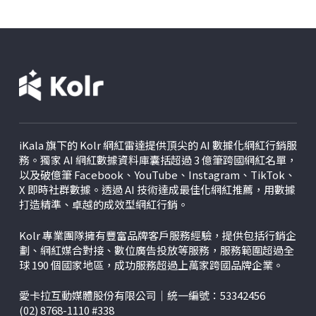
若不使用社群平台的話，其實很難接觸到受眾族群，尤
其是年輕的世代。
iKala 旗下的 Kolr 網紅雷達提供頂尖的 AI 數據化網紅行銷服
務。獨家 AI 網紅數據資料庫囊括超過 3 億筆跨國網紅名單，
以及破億筆 Facebook、YouTube、Instagram、TikTok、
X
即時社群數據。透過 AI 技術達成最佳化網紅推薦，用數據
打造精準、卓越的成效型網紅行銷。
Kolr 專業團隊擁有豐富品牌客戶服務經驗，提供包括行銷企
劃、網紅媒合對接、數位廣告投放等服務，服務範圍超過全
球 190 個國家地區，成功服務超過上萬家跨國品牌企業。
愛卡拉互動媒體股份有限公司｜統一編號：53342456
(02) 8768-1110 #338