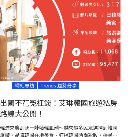
網紅專訪
Trends 趨勢分享
出國不花冤枉錢！艾琳韓國旅遊私房
路線大公開！
韓流來襲刮起一陣哈韓風潮～越來越多民眾選擇到韓國
旅遊，品嚐韓國在地美食、狂掃韓國時尚彩妝，探尋東