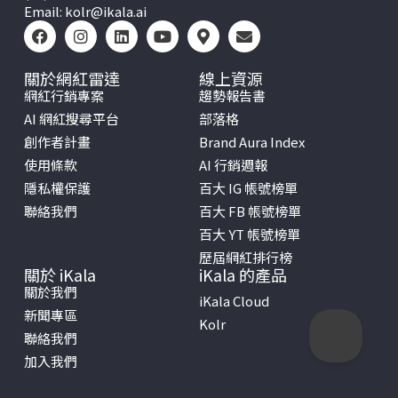
Email:
kolr@ikala.ai
關於網紅雷達
線上資源
網紅行銷專案
趨勢報告書
AI 網紅搜尋平台
部落格
創作者計畫
Brand Aura Index
使用條款
AI 行銷週報
隱私權保護
百大 IG 帳號榜單
聯絡我們
百大 FB 帳號榜單
百大 YT 帳號榜單
歷屆網紅排行榜
關於 iKala
iKala 的產品
關於我們
iKala Cloud
新聞專區
Kolr
聯絡我們
加入我們