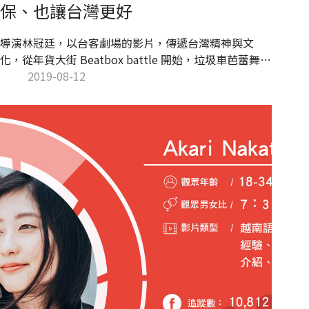
保、也讓台灣更好
導演林冠廷，以台客劇場的影片，傳遞台灣精神與文
化，從年貨大街 Beatbox battle 開始，垃圾車芭蕾舞、
環保、街友體驗、生酮飲食等各式各樣的主題，都被囊
2019-08-12
括在頻道影片中。那麼該怎麼定義台灣人的精神呢？
「我覺得是愛拼才會贏、什麼都不怕。」